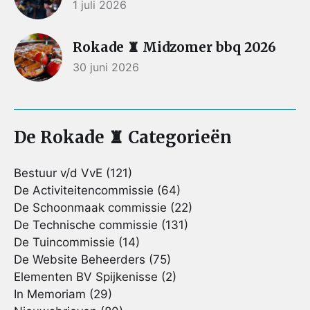
1 juli 2026
Rokade ♜ Midzomer bbq 2026
30 juni 2026
De Rokade ♜ Categorieën
Bestuur v/d VvE
(121)
De Activiteitencommissie
(64)
De Schoonmaak commissie
(22)
De Technische commissie
(131)
De Tuincommissie
(14)
De Website Beheerders
(75)
Elementen BV Spijkenisse
(2)
In Memoriam
(29)