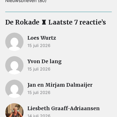
Nieuwsbrieven
(80)
De Rokade ♜ Laatste 7 reactie’s
Loes Wurtz
15 juli 2026
Yvon De lang
15 juli 2026
Jan en Mirjam Dalmaijer
15 juli 2026
Liesbeth Graaff-Adriaansen
14 juli 2026