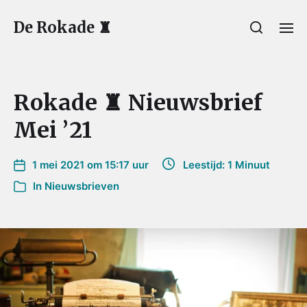
De Rokade ♜
Rokade ♜ Nieuwsbrief
Mei ’21
1 mei 2021 om 15:17 uur
Leestijd: 1 Minuut
In
Nieuwsbrieven