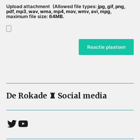
Upload attachment
(Allowed file types:
jpg, gif, png,
pdf, mp3, wav, wma, mp4, mov, wmv, avi, mpg
,
maximum file size:
64MB.
De Rokade ♜ Social media