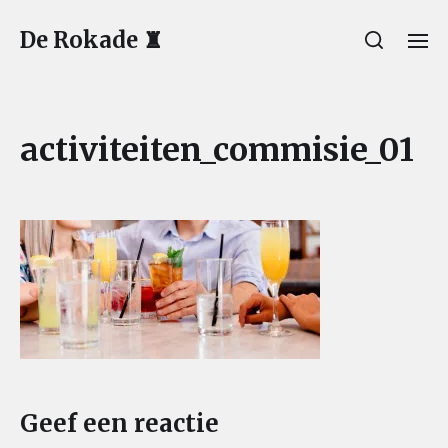
De Rokade ♜
activiteiten_commisie_01
Geef een reactie