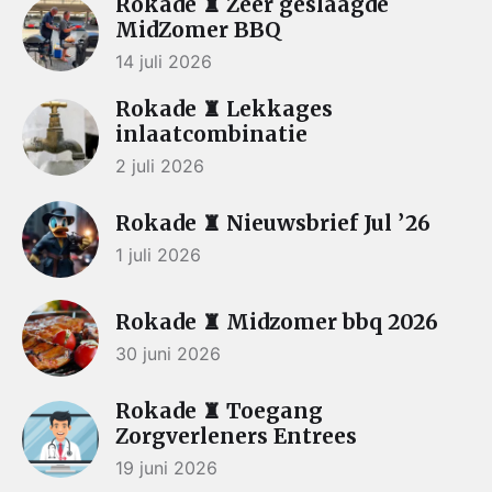
Rokade ♜ Zeer geslaagde
MidZomer BBQ
14 juli 2026
Rokade ♜ Lekkages
inlaatcombinatie
2 juli 2026
Rokade ♜ Nieuwsbrief Jul ’26
1 juli 2026
Rokade ♜ Midzomer bbq 2026
30 juni 2026
Rokade ♜ Toegang
Zorgverleners Entrees
19 juni 2026