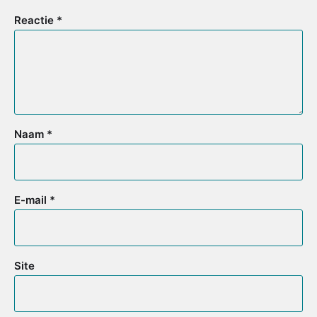
Reactie
*
Naam
*
E-mail
*
Site