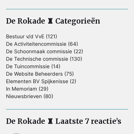
De Rokade ♜ Categorieën
Bestuur v/d VvE
(121)
De Activiteitencommissie
(64)
De Schoonmaak commissie
(22)
De Technische commissie
(130)
De Tuincommissie
(14)
De Website Beheerders
(75)
Elementen BV Spijkenisse
(2)
In Memoriam
(29)
Nieuwsbrieven
(80)
De Rokade ♜ Laatste 7 reactie’s