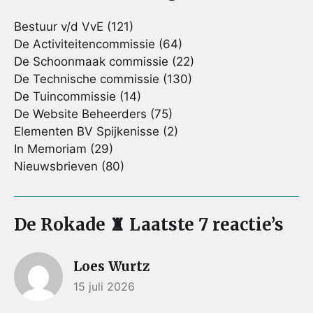
Bestuur v/d VvE
(121)
De Activiteitencommissie
(64)
De Schoonmaak commissie
(22)
De Technische commissie
(130)
De Tuincommissie
(14)
De Website Beheerders
(75)
Elementen BV Spijkenisse
(2)
In Memoriam
(29)
Nieuwsbrieven
(80)
De Rokade ♜ Laatste 7 reactie’s
Loes Wurtz
15 juli 2026