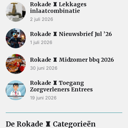
Rokade ♜ Lekkages
inlaatcombinatie
2 juli 2026
Rokade ♜ Nieuwsbrief Jul ’26
1 juli 2026
Rokade ♜ Midzomer bbq 2026
30 juni 2026
Rokade ♜ Toegang
Zorgverleners Entrees
19 juni 2026
De Rokade ♜ Categorieën