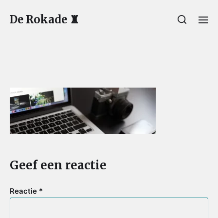
De Rokade ♜
Geef een reactie
Reactie
*