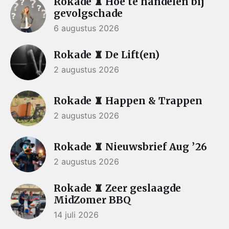
Rokade ♜ Hoe te handelen bij
gevolgschade
6 augustus 2026
Rokade ♜ De Lift(en)
2 augustus 2026
Rokade ♜ Happen & Trappen
2 augustus 2026
Rokade ♜ Nieuwsbrief Aug ’26
2 augustus 2026
Rokade ♜ Zeer geslaagde
MidZomer BBQ
14 juli 2026