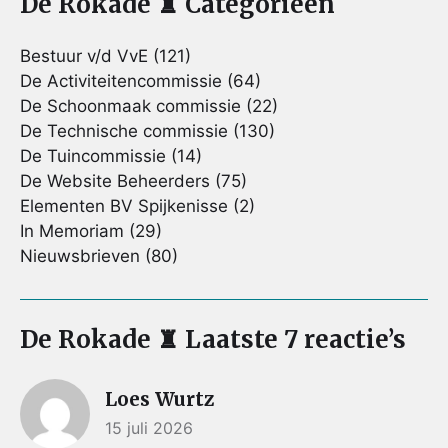
De Rokade ♜ Categorieën
Bestuur v/d VvE
(121)
De Activiteitencommissie
(64)
De Schoonmaak commissie
(22)
De Technische commissie
(130)
De Tuincommissie
(14)
De Website Beheerders
(75)
Elementen BV Spijkenisse
(2)
In Memoriam
(29)
Nieuwsbrieven
(80)
De Rokade ♜ Laatste 7 reactie’s
Loes Wurtz
15 juli 2026