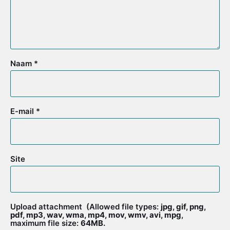
Naam
*
E-mail
*
Site
Upload attachment
(Allowed file types:
jpg, gif, png,
pdf, mp3, wav, wma, mp4, mov, wmv, avi, mpg
,
maximum file size:
64MB.