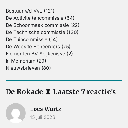
Bestuur v/d VvE
(121)
De Activiteitencommissie
(64)
De Schoonmaak commissie
(22)
De Technische commissie
(130)
De Tuincommissie
(14)
De Website Beheerders
(75)
Elementen BV Spijkenisse
(2)
In Memoriam
(29)
Nieuwsbrieven
(80)
De Rokade ♜ Laatste 7 reactie’s
Loes Wurtz
15 juli 2026