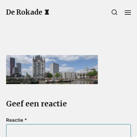
De Rokade ♜
Geef een reactie
Reactie
*