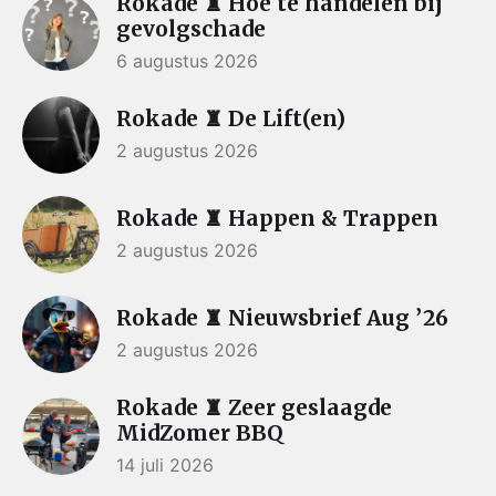
Rokade ♜ Hoe te handelen bij
gevolgschade
6 augustus 2026
Rokade ♜ De Lift(en)
2 augustus 2026
Rokade ♜ Happen & Trappen
2 augustus 2026
Rokade ♜ Nieuwsbrief Aug ’26
2 augustus 2026
Rokade ♜ Zeer geslaagde
MidZomer BBQ
14 juli 2026