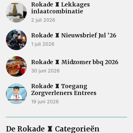
Rokade ♜ Lekkages
inlaatcombinatie
2 juli 2026
Rokade ♜ Nieuwsbrief Jul ’26
1 juli 2026
Rokade ♜ Midzomer bbq 2026
30 juni 2026
Rokade ♜ Toegang
Zorgverleners Entrees
19 juni 2026
De Rokade ♜ Categorieën