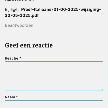
Bijlage:
Proef-Italiaans-01-06-2025-wijziging-
20-05-2025.pdf
Beantwoorden
Geef een reactie
Reactie
*
Naam
*