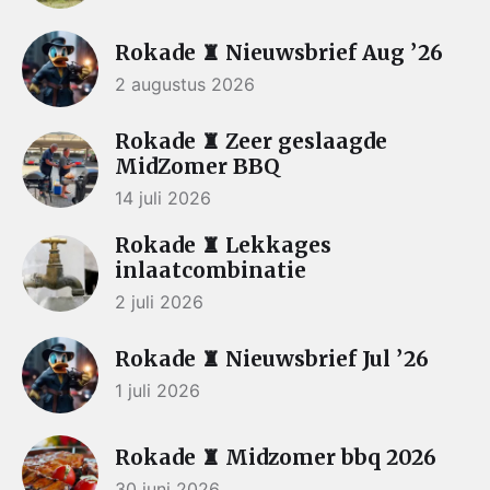
Rokade ♜ Nieuwsbrief Aug ’26
2 augustus 2026
Rokade ♜ Zeer geslaagde
MidZomer BBQ
14 juli 2026
Rokade ♜ Lekkages
inlaatcombinatie
2 juli 2026
Rokade ♜ Nieuwsbrief Jul ’26
1 juli 2026
Rokade ♜ Midzomer bbq 2026
30 juni 2026