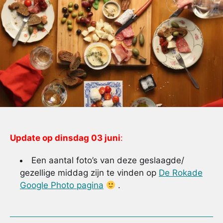
Update op dinsdag 03 juni
:
Een aantal foto’s van deze geslaagde/
gezellige middag zijn te vinden op
De Rokade
Google Photo pagina
.