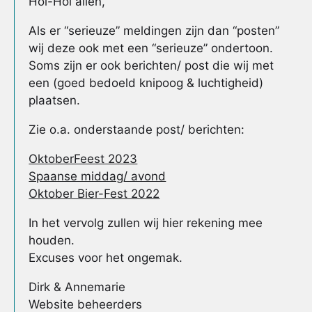
Hoi-Hoi allen,
Als er “serieuze” meldingen zijn dan “posten”
wij deze ook met een “serieuze” ondertoon.
Soms zijn er ook berichten/ post die wij met
een (goed bedoeld knipoog & luchtigheid)
plaatsen.
Zie o.a. onderstaande post/ berichten:
OktoberFeest 2023
Spaanse middag/ avond
Oktober Bier-Fest 2022
In het vervolg zullen wij hier rekening mee
houden.
Excuses voor het ongemak.
Dirk & Annemarie
Website beheerders