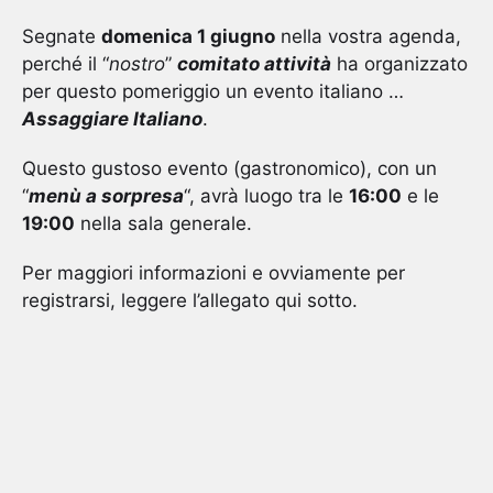
Segnate
domenica 1 giugno
nella vostra agenda,
perché il “
nostro
”
comitato attività
ha organizzato
per questo pomeriggio un evento italiano …
Assaggiare Italiano
.
Questo gustoso evento (gastronomico), con un
“
menù a sorpresa
“, avrà luogo tra le
16:00
e le
19:00
nella sala generale.
Per maggiori informazioni e ovviamente per
registrarsi, leggere l’allegato qui sotto.