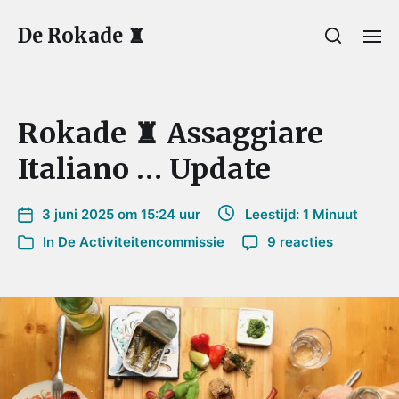
De Rokade ♜
Rokade ♜ Assaggiare
Italiano … Update
3 juni 2025 om 15:24 uur
Leestijd: 1 Minuut
In
De Activiteitencommissie
9 reacties