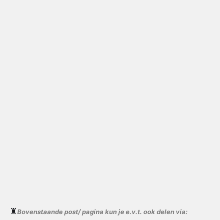
♜
Bovenstaande post/ pagina kun je e.v.t. ook delen via: