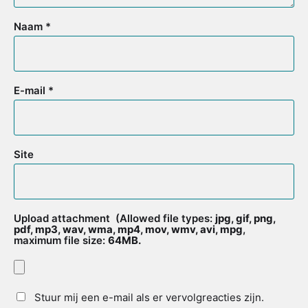
Naam
*
E-mail
*
Site
Upload attachment
(Allowed file types:
jpg, gif, png,
pdf, mp3, wav, wma, mp4, mov, wmv, avi, mpg
,
maximum file size:
64MB.
Stuur mij een e-mail als er vervolgreacties zijn.