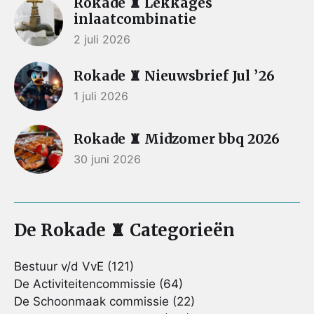
Rokade ♜ Lekkages
inlaatcombinatie
2 juli 2026
Rokade ♜ Nieuwsbrief Jul ’26
1 juli 2026
Rokade ♜ Midzomer bbq 2026
30 juni 2026
De Rokade ♜ Categorieën
Bestuur v/d VvE
(121)
De Activiteitencommissie
(64)
De Schoonmaak commissie
(22)