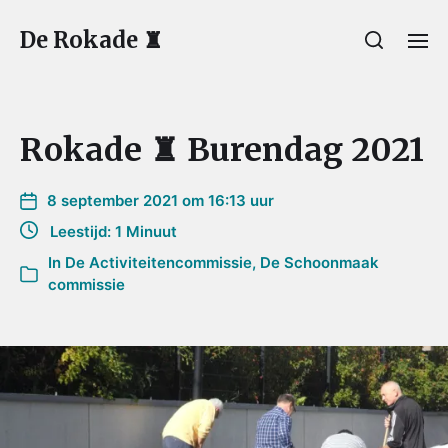
De Rokade ♜
Rokade ♜ Burendag 2021
8 september 2021 om 16:13 uur
Leestijd: 1 Minuut
In
De Activiteitencommissie
,
De Schoonmaak
commissie