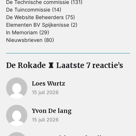
De Technische commissie
(131)
De Tuincommissie
(14)
De Website Beheerders
(75)
Elementen BV Spijkenisse
(2)
In Memoriam
(29)
Nieuwsbrieven
(80)
De Rokade ♜ Laatste 7 reactie’s
Loes Wurtz
15 juli 2026
Yvon De lang
15 juli 2026