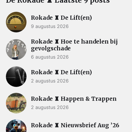
De Rokade ♜ Laatste 9 posts
Rokade ♜ De Lift(en)
9 augustus 2026
Rokade ♜ Hoe te handelen bij
gevolgschade
6 augustus 2026
Rokade ♜ De Lift(en)
2 augustus 2026
Rokade ♜ Happen & Trappen
2 augustus 2026
Rokade ♜ Nieuwsbrief Aug ’26