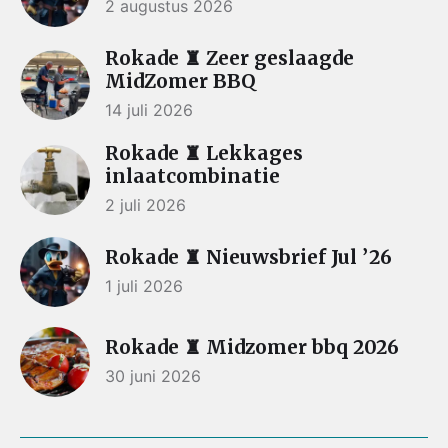
2 augustus 2026
Rokade ♜ Zeer geslaagde
MidZomer BBQ
14 juli 2026
Rokade ♜ Lekkages
inlaatcombinatie
2 juli 2026
Rokade ♜ Nieuwsbrief Jul ’26
1 juli 2026
Rokade ♜ Midzomer bbq 2026
30 juni 2026