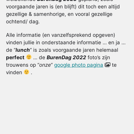
voorgaande jaren is (en blijft) dit toch een altijd
gezellige & samenhorige, en vooral gezellige
ochtend/ dag.
Alle informatie (en vanzelfsprekend opgeven)
vinden jullie in onderstaande informatie … en ja …
de “
lunch
” is zoals voorgaande jaren helemaal
perfect
… de
BurenDag 2022
foto’s zijn
trouwens op “
onze
”
google photo pagina
te
vinden
.