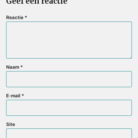
Geef een reactie
Reactie
*
Naam
*
E-mail
*
Site