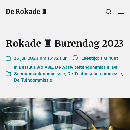
De Rokade ♜
Rokade ♜ Burendag 2023
26 juli 2023 om 15:32 uur
Leestijd: 1 Minuut
In
Bestuur v/d VvE
,
De Activiteitencommissie
,
De
Schoonmaak commissie
,
De Technische commissie
,
De Tuincommissie