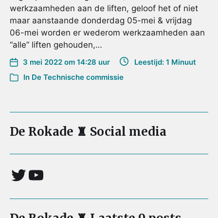
werkzaamheden aan de liften, geloof het of niet
maar aanstaande donderdag 05-mei & vrijdag
06-mei worden er wederom werkzaamheden aan
“alle” liften gehouden,…
3 mei 2022 om 14:28 uur
Leestijd: 1 Minuut
In
De Technische commissie
De Rokade ♜ Social media