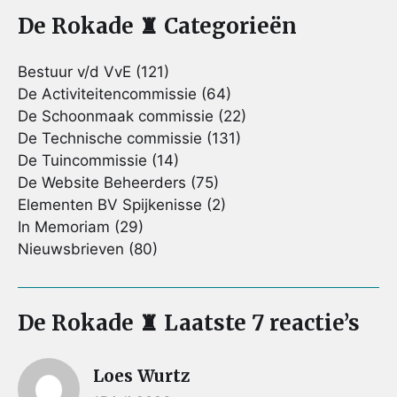
De Rokade ♜ Categorieën
Bestuur v/d VvE
(121)
De Activiteitencommissie
(64)
De Schoonmaak commissie
(22)
De Technische commissie
(131)
De Tuincommissie
(14)
De Website Beheerders
(75)
Elementen BV Spijkenisse
(2)
In Memoriam
(29)
Nieuwsbrieven
(80)
De Rokade ♜ Laatste 7 reactie’s
Loes Wurtz