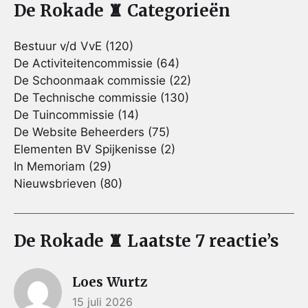
De Rokade ♜ Categorieën
Bestuur v/d VvE
(120)
De Activiteitencommissie
(64)
De Schoonmaak commissie
(22)
De Technische commissie
(130)
De Tuincommissie
(14)
De Website Beheerders
(75)
Elementen BV Spijkenisse
(2)
In Memoriam
(29)
Nieuwsbrieven
(80)
De Rokade ♜ Laatste 7 reactie’s
Loes Wurtz
15 juli 2026