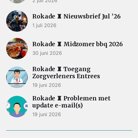
2 juli 2026
Rokade ♜ Nieuwsbrief Jul ’26
1 juli 2026
Rokade ♜ Midzomer bbq 2026
30 juni 2026
Rokade ♜ Toegang
Zorgverleners Entrees
19 juni 2026
Rokade ♜ Problemen met
update e-mail(s)
19 juni 2026