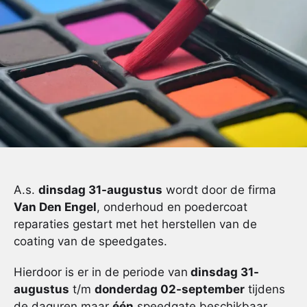
A.s.
dinsdag 31-augustus
wordt door de firma
Van Den Engel
, onderhoud en poedercoat
reparaties gestart met het herstellen van de
coating van de speedgates.
Hierdoor is er in de periode van
dinsdag 31-
augustus
t/m
donderdag 02-september
tijdens
de daguren maar
één
speedgate beschikbaar