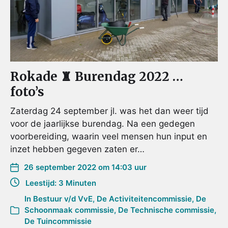
Rokade ♜ Burendag 2022 …
foto’s
Zaterdag 24 september jl. was het dan weer tijd
voor de jaarlijkse burendag. Na een gedegen
voorbereiding, waarin veel mensen hun input en
inzet hebben gegeven zaten er…
26 september 2022 om 14:03 uur
Leestijd: 3 Minuten
In
Bestuur v/d VvE
,
De Activiteitencommissie
,
De
Schoonmaak commissie
,
De Technische commissie
,
De Tuincommissie