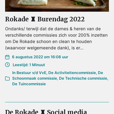
Rokade ♜ Burendag 2022
Ondanks/ terwijl dat de dames & heren van de
verschillende commissies zich voor 200% inzetten
om De Rokade schoon en clean te houden
(waarvoor welgemeende dank), is er…
6 augustus 2022 om 16:08 uur
Leestijd: 1 Minuut
In
Bestuur v/d VvE
,
De Activiteitencommissie
,
De
Schoonmaak commissie
,
De Technische commissie
,
De Tuincommissie
De Rokade ♜ Social media