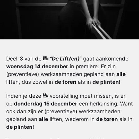
Deel-8 van de
“
De Lift(en)
” gaat aankomende
woensdag 14 december
in première. Er zijn
(preventieve) werkzaamheden gepland aan
alle
liften, dus zowel in
de toren
als in
de plinten
!
Indien je deze
voorstelling moet missen, is er
op
donderdag 15 december
een herkansing. Want
ook dan zijn er (preventieve) werkzaamheden
gepland aan
alle
liften, wederom in
de toren
als in
de plinten
!