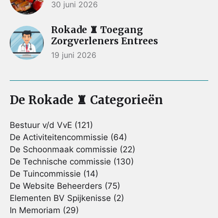
30 juni 2026
Rokade ♜ Toegang
Zorgverleners Entrees
19 juni 2026
De Rokade ♜ Categorieën
Bestuur v/d VvE
(121)
De Activiteitencommissie
(64)
De Schoonmaak commissie
(22)
De Technische commissie
(130)
De Tuincommissie
(14)
De Website Beheerders
(75)
Elementen BV Spijkenisse
(2)
In Memoriam
(29)