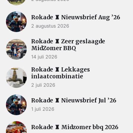
Rokade ♜ Nieuwsbrief Aug ’26
2 augustus 2026
Rokade ♜ Zeer geslaagde
MidZomer BBQ
14 juli 2026
Rokade ♜ Lekkages
inlaatcombinatie
2 juli 2026
Rokade ♜ Nieuwsbrief Jul ’26
1 juli 2026
Rokade ♜ Midzomer bbq 2026