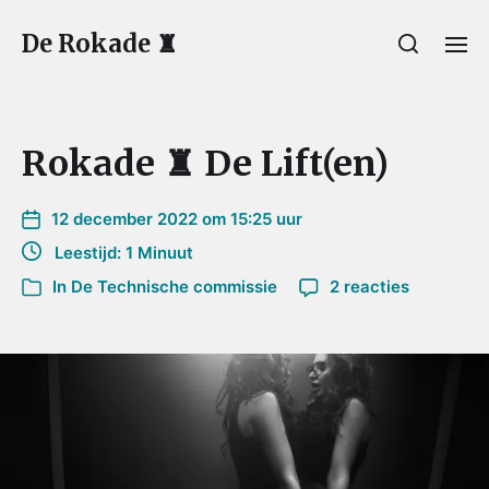
De Rokade ♜
Rokade ♜ De Lift(en)
12 december 2022 om 15:25 uur
Leestijd: 1 Minuut
In
De Technische commissie
2 reacties