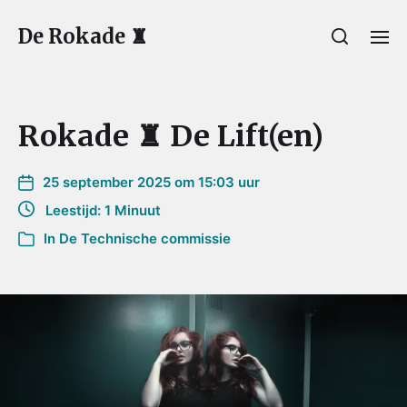
De Rokade ♜
Rokade ♜ De Lift(en)
25 september 2025 om 15:03 uur
Leestijd: 1 Minuut
In
De Technische commissie