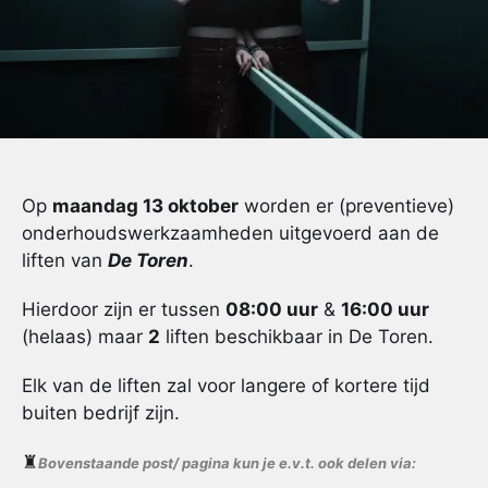
Op
maandag 13 oktober
worden er (preventieve)
onderhoudswerkzaamheden uitgevoerd aan de
liften van
De Toren
.
Hierdoor zijn er tussen
08:00 uur
&
16:00 uur
(helaas) maar
2
liften beschikbaar in De Toren.
Elk van de liften zal voor langere of kortere tijd
buiten bedrijf zijn.
♜
Bovenstaande post/ pagina kun je e.v.t. ook delen via: