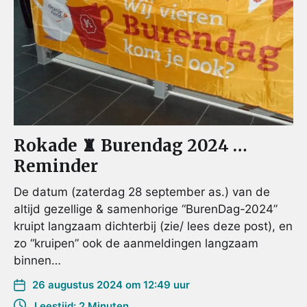
Rokade ♜ Burendag 2024 …
Reminder
De datum (zaterdag 28 september as.) van de
altijd gezellige & samenhorige “BurenDag-2024”
kruipt langzaam dichterbij (zie/ lees deze post), en
zo “kruipen” ook de aanmeldingen langzaam
binnen…
26 augustus 2024 om 12:49 uur
Leestijd: 2 Minuten