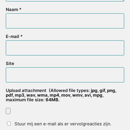
Naam
*
E-mail
*
Site
Upload attachment
(Allowed file types:
jpg, gif, png,
pdf, mp3, wav, wma, mp4, mov, wmv, avi, mpg
,
maximum file size:
64MB.
Stuur mij een e-mail als er vervolgreacties zijn.