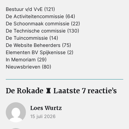
Bestuur v/d VvE
(121)
De Activiteitencommissie
(64)
De Schoonmaak commissie
(22)
De Technische commissie
(130)
De Tuincommissie
(14)
De Website Beheerders
(75)
Elementen BV Spijkenisse
(2)
In Memoriam
(29)
Nieuwsbrieven
(80)
De Rokade ♜ Laatste 7 reactie’s
Loes Wurtz
15 juli 2026