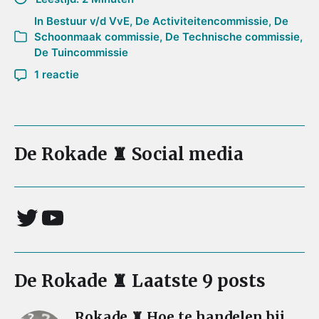
In
Bestuur v/d VvE
,
De Activiteitencommissie
,
De
Schoonmaak commissie
,
De Technische commissie
,
De Tuincommissie
1 reactie
De Rokade ♜ Social media
De Rokade ♜ Laatste 9 posts
Rokade ♜ Hoe te handelen bij