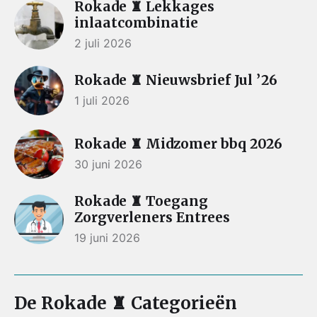
Rokade ♜ Lekkages
inlaatcombinatie
2 juli 2026
Rokade ♜ Nieuwsbrief Jul ’26
1 juli 2026
Rokade ♜ Midzomer bbq 2026
30 juni 2026
Rokade ♜ Toegang
Zorgverleners Entrees
19 juni 2026
De Rokade ♜ Categorieën