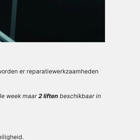
orden er reparatiewerkzaamheden
hele week maar
2 liften
beschikbaar in
ligheid.