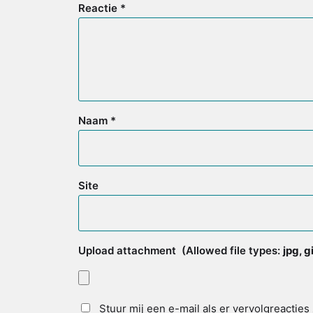
Reactie
*
Naam
*
Site
Upload attachment
(Allowed file types:
jpg, 
Stuur mij een e-mail als er vervolgreacties 