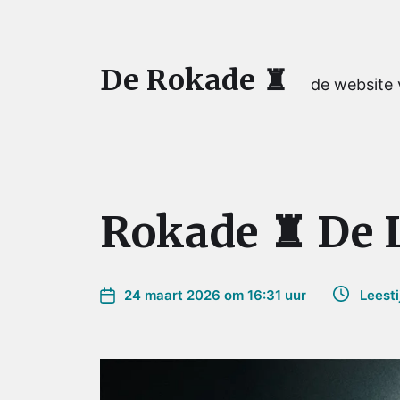
De Rokade ♜
de website
Rokade ♜ De L
24 maart 2026 om 16:31 uur
Leestij