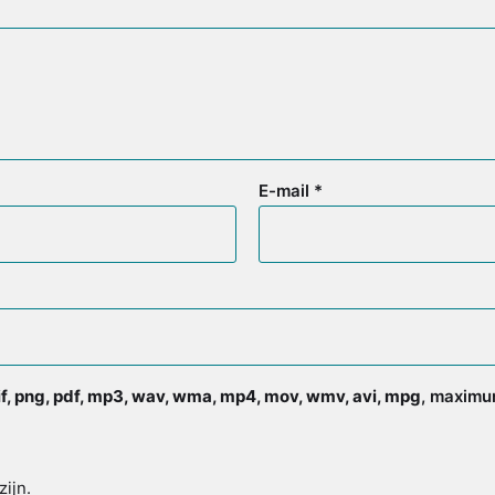
E-mail
*
gif, png, pdf, mp3, wav, wma, mp4, mov, wmv, avi, mpg
, maximum
zijn.