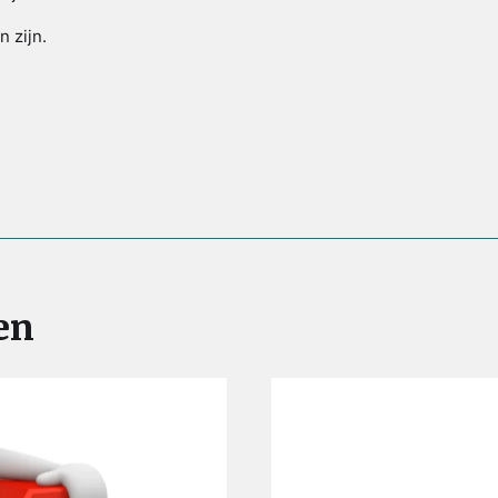
n zijn.
en