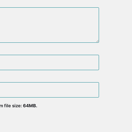
 file size:
64MB.