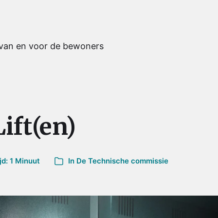
 van en voor de bewoners
ift(en)
d: 1 Minuut
In
De Technische commissie