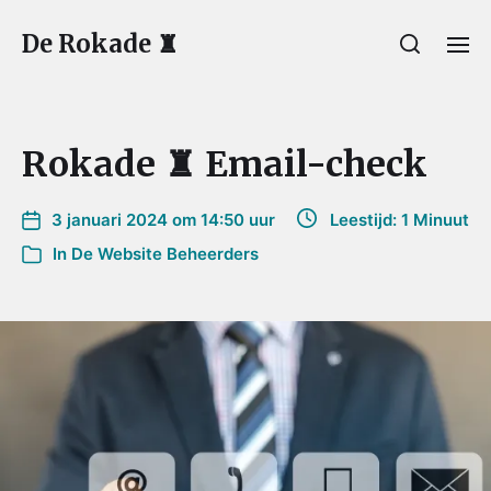
De Rokade ♜
Rokade ♜ Email-check
3 januari 2024 om 14:50 uur
Leestijd: 1 Minuut
In
De Website Beheerders