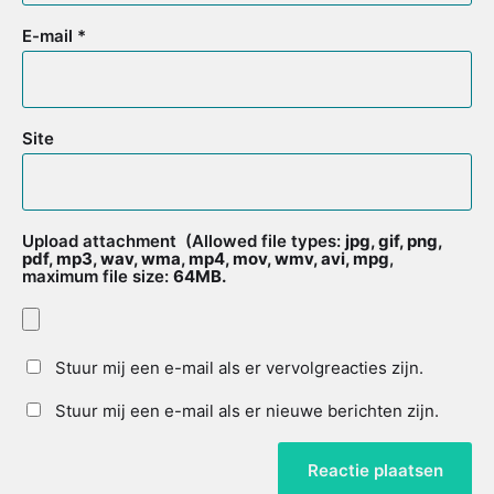
E-mail
*
Site
Upload attachment
(Allowed file types:
jpg, gif, png,
pdf, mp3, wav, wma, mp4, mov, wmv, avi, mpg
,
maximum file size:
64MB.
Stuur mij een e-mail als er vervolgreacties zijn.
Stuur mij een e-mail als er nieuwe berichten zijn.