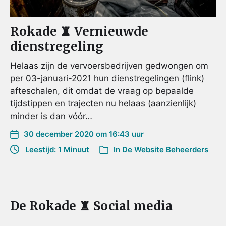
Rokade ♜ Vernieuwde
dienstregeling
Helaas zijn de vervoersbedrijven gedwongen om
per 03-januari-2021 hun dienstregelingen (flink)
afteschalen, dit omdat de vraag op bepaalde
tijdstippen en trajecten nu helaas (aanzienlijk)
minder is dan vóór…
30 december 2020 om 16:43 uur
Leestijd: 1 Minuut
In
De Website Beheerders
De Rokade ♜ Social media