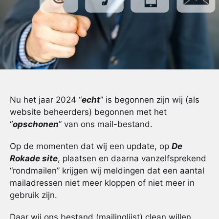
Nu het jaar 2024 “
echt
” is begonnen zijn wij (als
website beheerders) begonnen met het
“
opschonen
” van ons mail-bestand.
Op de momenten dat wij een update, op
De
Rokade site
, plaatsen en daarna vanzelfsprekend
“rondmailen” krijgen wij meldingen dat een aantal
mailadressen niet meer kloppen of niet meer in
gebruik zijn.
Daar wij ons bestand (mailinglijst) clean willen