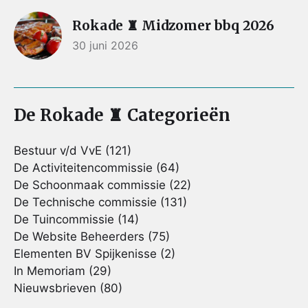
Rokade ♜ Midzomer bbq 2026
30 juni 2026
De Rokade ♜ Categorieën
Bestuur v/d VvE
(121)
De Activiteitencommissie
(64)
De Schoonmaak commissie
(22)
De Technische commissie
(131)
De Tuincommissie
(14)
De Website Beheerders
(75)
Elementen BV Spijkenisse
(2)
In Memoriam
(29)
Nieuwsbrieven
(80)