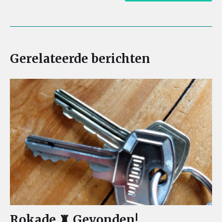
Gerelateerde berichten
Rokade ♜ Gevonden!