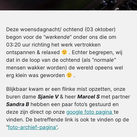
Deze woensdagnacht/ ochtend (03 oktober)
begon voor de “
werkende
” onder ons die om
03:20 uur richting het werk vertrokken
ontspannen & relaxed
. Echter begrepen, wij
dat in de loop van de ochtend (als “
normale”
mensen wakker worden) de wereld opeens wel
erg klein was geworden
.
Blijkbaar kwam er een flinke mist opzetten, onze
buren dame
Sjanie V
& heer
Marcel S
met partner
Sandra B
hebben een paar foto’s gestuurd en
deze zijn direct op onze
google foto pagina
te
vinden. De betreffende link is ook te vinden op de
“
foto-archief-pagina”
.