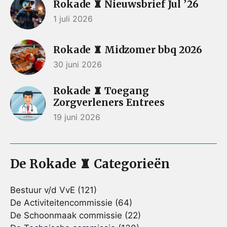
Rokade ♜ Nieuwsbrief Jul ’26
1 juli 2026
Rokade ♜ Midzomer bbq 2026
30 juni 2026
Rokade ♜ Toegang
Zorgverleners Entrees
19 juni 2026
De Rokade ♜ Categorieën
Bestuur v/d VvE
(121)
De Activiteitencommissie
(64)
De Schoonmaak commissie
(22)