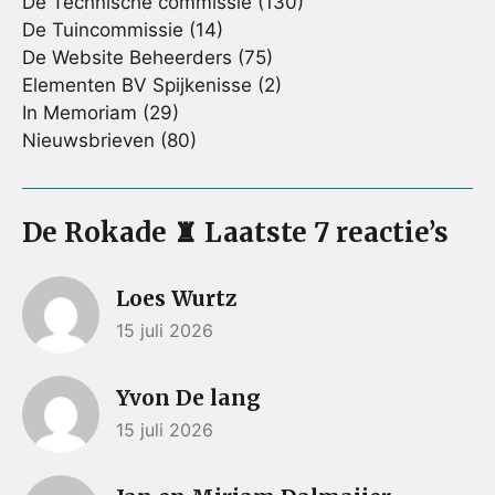
De Technische commissie
(130)
De Tuincommissie
(14)
De Website Beheerders
(75)
Elementen BV Spijkenisse
(2)
In Memoriam
(29)
Nieuwsbrieven
(80)
De Rokade ♜ Laatste 7 reactie’s
Loes Wurtz
15 juli 2026
Yvon De lang
15 juli 2026