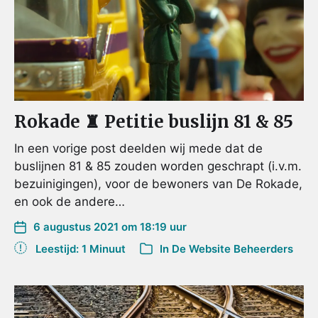
Rokade ♜ Petitie buslijn 81 & 85
In een vorige post deelden wij mede dat de
buslijnen 81 & 85 zouden worden geschrapt (i.v.m.
bezuinigingen), voor de bewoners van De Rokade,
en ook de andere…
6 augustus 2021 om 18:19 uur
Leestijd: 1 Minuut
In
De Website Beheerders