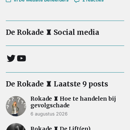
De Rokade ♜ Social media
De Rokade ♜ Laatste 9 posts
Rokade ♜ Hoe te handelen bij
gevolgschade
6 augustus 2026
Rokade ♜ De Lift(en)