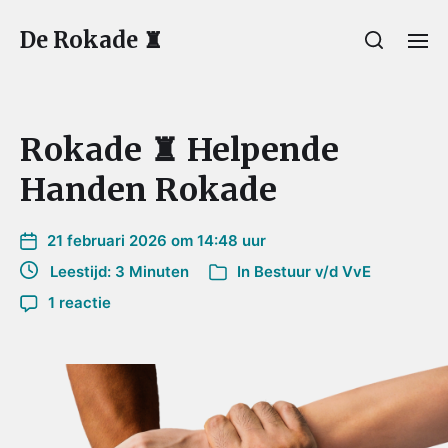
De Rokade ♜
Rokade ♜ Helpende
Handen Rokade
21 februari 2026 om 14:48 uur
Leestijd: 3 Minuten
In
Bestuur v/d VvE
1 reactie