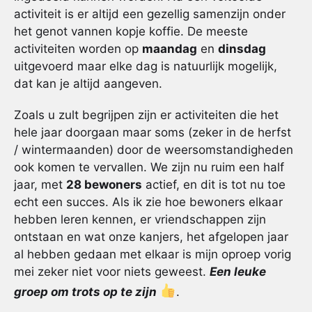
activiteit is er altijd een gezellig samenzijn onder
het genot vannen kopje koffie. De meeste
activiteiten worden op
maandag
en
dinsdag
uitgevoerd maar elke dag is natuurlijk mogelijk,
dat kan je altijd aangeven.
Zoals u zult begrijpen zijn er activiteiten die het
hele jaar doorgaan maar soms (zeker in de herfst
/ wintermaanden) door de weersomstandigheden
ook komen te vervallen. We zijn nu ruim een half
jaar, met
28 bewoners
actief, en dit is tot nu toe
echt een succes. Als ik zie hoe bewoners elkaar
hebben leren kennen, er vriendschappen zijn
ontstaan en wat onze kanjers, het afgelopen jaar
al hebben gedaan met elkaar is mijn oproep vorig
mei zeker niet voor niets geweest.
Een leuke
groep om trots op te zijn
.