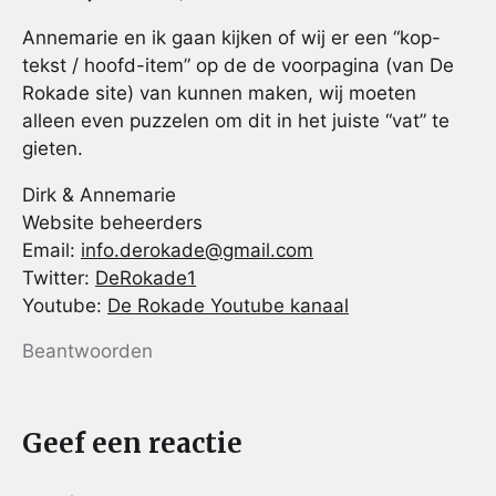
Annemarie en ik gaan kijken of wij er een “kop-
tekst / hoofd-item” op de de voorpagina (van De
Rokade site) van kunnen maken, wij moeten
alleen even puzzelen om dit in het juiste “vat” te
gieten.
Dirk & Annemarie
Website beheerders
Email:
info.derokade@gmail.com
Twitter:
DeRokade1
Youtube:
De Rokade Youtube kanaal
Beantwoorden
Geef een reactie