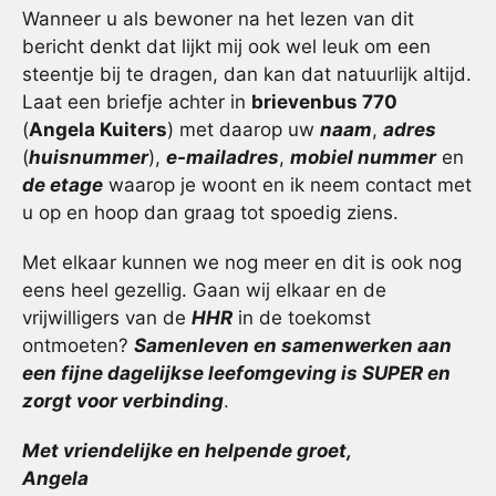
Wanneer u als bewoner na het lezen van dit
bericht denkt dat lijkt mij ook wel leuk om een
steentje bij te dragen, dan kan dat natuurlijk altijd.
Laat een briefje achter in
brievenbus 770
(
Angela Kuiters
) met daarop uw
naam
,
adres
(
huisnummer
),
e-mailadres
,
mobiel nummer
en
de etage
waarop je woont en ik neem contact met
u op en hoop dan graag tot spoedig ziens.
Met elkaar kunnen we nog meer en dit is ook nog
eens heel gezellig. Gaan wij elkaar en de
vrijwilligers van de
HHR
in de toekomst
ontmoeten?
Samenleven en samenwerken aan
een fijne dagelijkse leefomgeving is SUPER en
zorgt voor verbinding
.
Met vriendelijke en helpende groet,
Angela