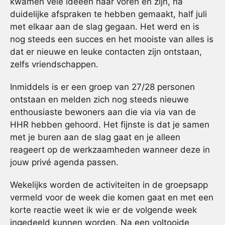
kwamen vele ideeën naar voren en zijn, na
duidelijke afspraken te hebben gemaakt, half juli
met elkaar aan de slag gegaan. Het werd en is
nog steeds een succes en het mooiste van alles is
dat er nieuwe en leuke contacten zijn ontstaan,
zelfs vriendschappen.
Inmiddels is er een groep van 27/28 personen
ontstaan en melden zich nog steeds nieuwe
enthousiaste bewoners aan die via via van de
HHR hebben gehoord. Het fijnste is dat je samen
met je buren aan de slag gaat en je alleen
reageert op de werkzaamheden wanneer deze in
jouw privé agenda passen.
Wekelijks worden de activiteiten in de groepsapp
vermeld voor de week die komen gaat en met een
korte reactie weet ik wie er de volgende week
ingedeeld kunnen worden. Na een voltooide