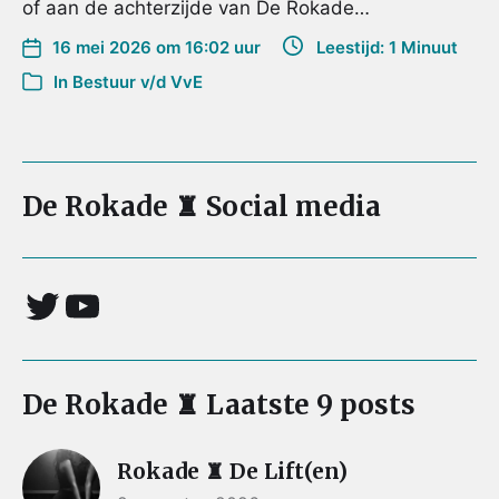
of aan de achterzijde van De Rokade…
16 mei 2026 om 16:02 uur
Leestijd: 1 Minuut
In
Bestuur v/d VvE
De Rokade ♜ Social media
De Rokade ♜ Laatste 9 posts
Rokade ♜ De Lift(en)