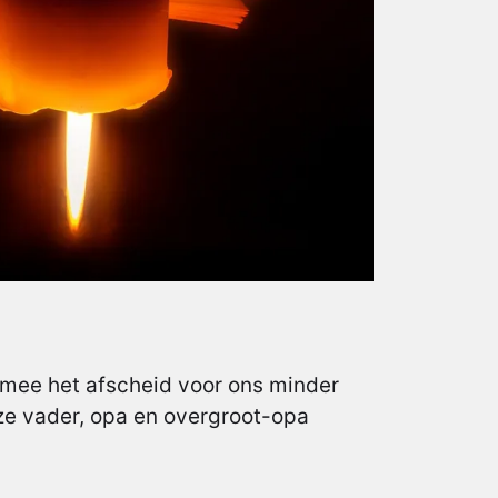
rmee het afscheid voor ons minder
nze vader, opa en overgroot-opa