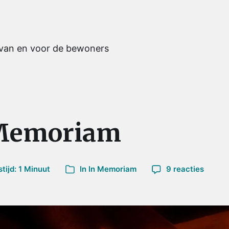
 van en voor de bewoners
 Memoriam
ijd: 1 Minuut
In
In Memoriam
9 reacties