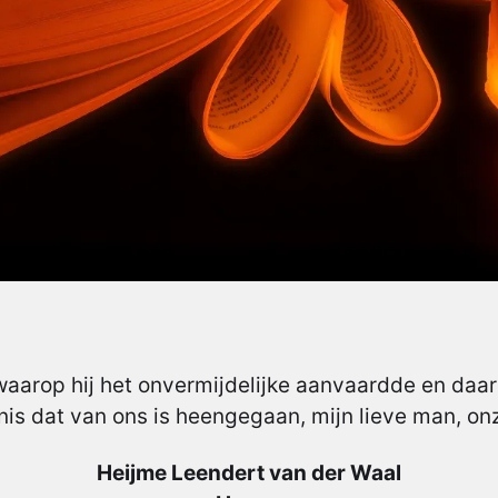
aarop hij het onvermijdelijke aanvaardde en daa
nis dat van ons is heengegaan, mijn lieve man, o
Heijme Leendert van der Waal