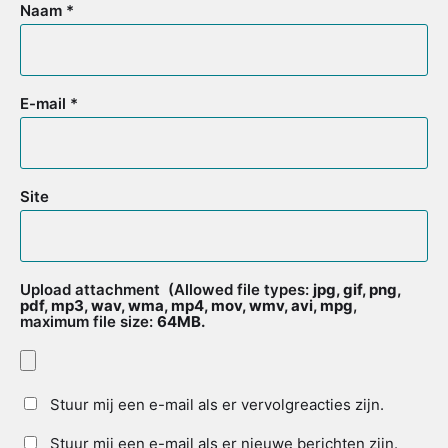
Naam
*
E-mail
*
Site
Upload attachment
(Allowed file types:
jpg, gif, png,
pdf, mp3, wav, wma, mp4, mov, wmv, avi, mpg
,
maximum file size:
64MB.
Stuur mij een e-mail als er vervolgreacties zijn.
Stuur mij een e-mail als er nieuwe berichten zijn.