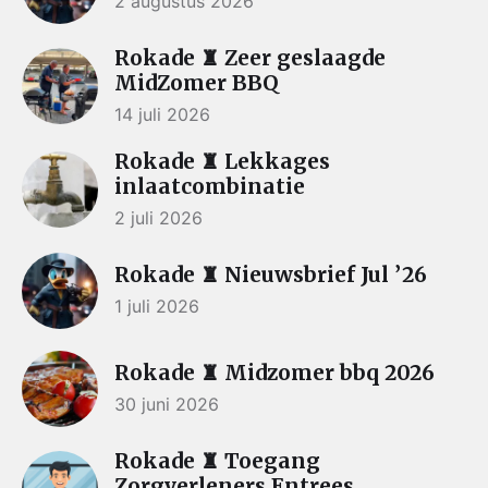
2 augustus 2026
Rokade ♜ Zeer geslaagde
MidZomer BBQ
14 juli 2026
Rokade ♜ Lekkages
inlaatcombinatie
2 juli 2026
Rokade ♜ Nieuwsbrief Jul ’26
1 juli 2026
Rokade ♜ Midzomer bbq 2026
30 juni 2026
Rokade ♜ Toegang
Zorgverleners Entrees