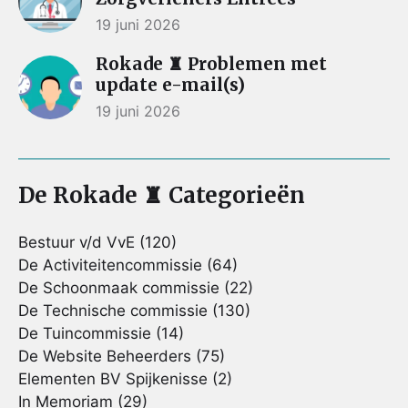
19 juni 2026
Rokade ♜ Problemen met
update e-mail(s)
19 juni 2026
De Rokade ♜ Categorieën
Bestuur v/d VvE
(120)
De Activiteitencommissie
(64)
De Schoonmaak commissie
(22)
De Technische commissie
(130)
De Tuincommissie
(14)
De Website Beheerders
(75)
Elementen BV Spijkenisse
(2)
In Memoriam
(29)