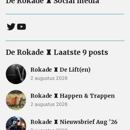
De Rokade ♜ Social media
De Rokade ♜ Laatste 9 posts
Rokade ♜ De Lift(en)
2 augustus 2026
Rokade ♜ Happen & Trappen
2 augustus 2026
Rokade ♜ Nieuwsbrief Aug ’26