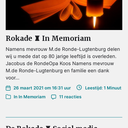
Rokade ♜ In Memoriam
Namens mevrouw M.de Ronde-Lugtenburg delen
wij u mede dat op 80 jarige leeftijd is overleden.
Jacobus de RondeOpa Koos Namens mevrouw
M.de Ronde-Lugtenburg en familie een dank
voor…
26 maart 2021 om 16:31 uur
Leestijd: 1 Minuut
In
In Memoriam
11 reacties