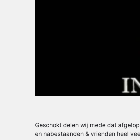
Geschokt delen wij mede dat afgelope
en nabestaanden & vrienden heel veel