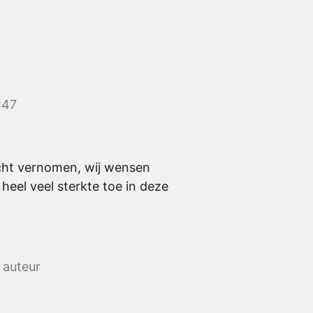
:47
cht vernomen, wij wensen
n heel veel sterkte toe in deze
 auteur