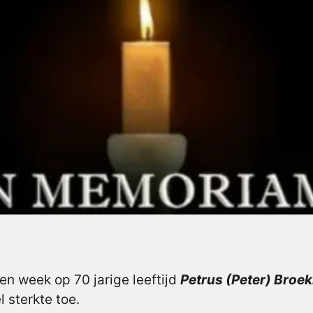
n week op 70 jarige leeftijd
Petrus (Peter) Broe
 sterkte toe.