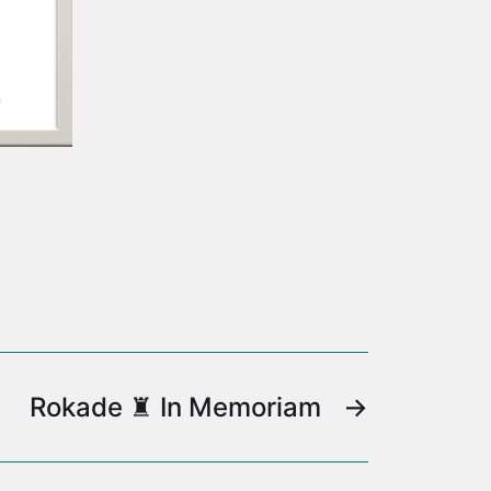
Rokade ♜ In Memoriam
→