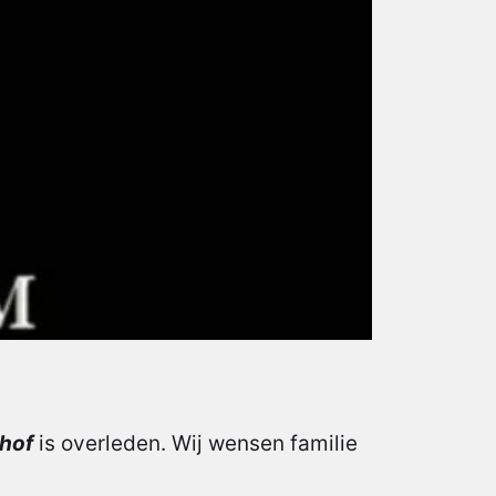
khof
is overleden. Wij wensen familie