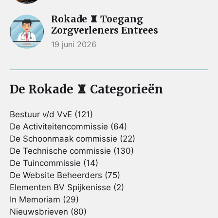
Rokade ♜ Toegang
Zorgverleners Entrees
19 juni 2026
De Rokade ♜ Categorieën
Bestuur v/d VvE
(121)
De Activiteitencommissie
(64)
De Schoonmaak commissie
(22)
De Technische commissie
(130)
De Tuincommissie
(14)
De Website Beheerders
(75)
Elementen BV Spijkenisse
(2)
In Memoriam
(29)
Nieuwsbrieven
(80)