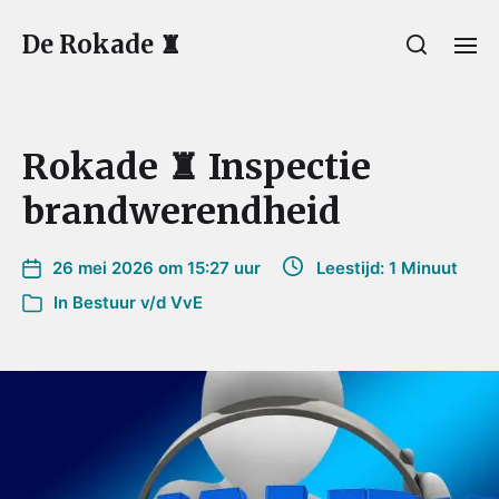
De Rokade ♜
Rokade ♜ Inspectie
brandwerendheid
26 mei 2026 om 15:27 uur
Leestijd: 1 Minuut
In
Bestuur v/d VvE