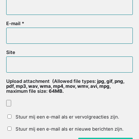
E-mail
*
Site
Upload attachment
(Allowed file types:
jpg, gif, png,
pdf, mp3, wav, wma, mp4, mov, wmv, avi, mpg
,
maximum file size:
64MB.
Stuur mij een e-mail als er vervolgreacties zijn.
Stuur mij een e-mail als er nieuwe berichten zijn.