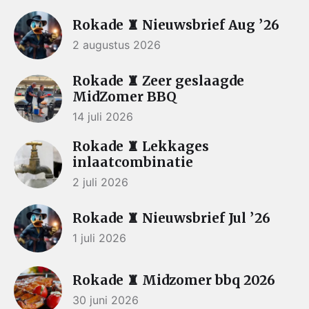
Rokade ♜ Nieuwsbrief Aug ’26
2 augustus 2026
Rokade ♜ Zeer geslaagde
MidZomer BBQ
14 juli 2026
Rokade ♜ Lekkages
inlaatcombinatie
2 juli 2026
Rokade ♜ Nieuwsbrief Jul ’26
1 juli 2026
Rokade ♜ Midzomer bbq 2026
30 juni 2026