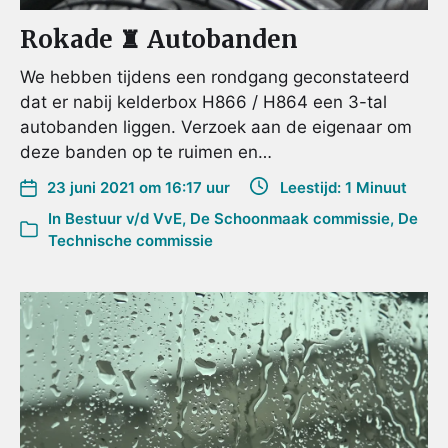
Rokade ♜ Autobanden
We hebben tijdens een rondgang geconstateerd
dat er nabij kelderbox H866 / H864 een 3-tal
autobanden liggen. Verzoek aan de eigenaar om
deze banden op te ruimen en…
23 juni 2021 om 16:17 uur
Leestijd: 1 Minuut
In
Bestuur v/d VvE
,
De Schoonmaak commissie
,
De
Technische commissie