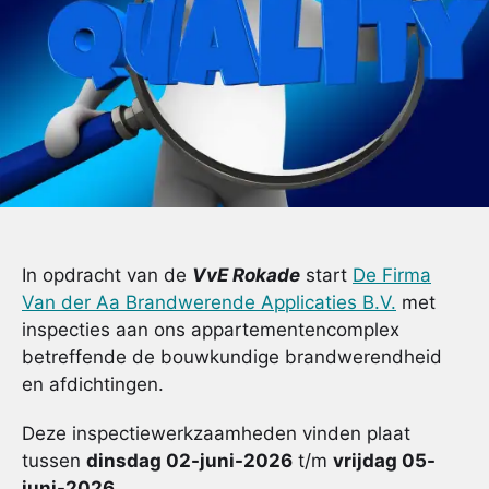
In opdracht van de
VvE Rokade
start
De Firma
Van der Aa Brandwerende Applicaties B.V.
met
inspecties aan ons appartementencomplex
betreffende de bouwkundige brandwerendheid
en afdichtingen.
Deze inspectiewerkzaamheden vinden plaat
tussen
dinsdag 02-juni-2026
t/m
vrijdag 05-
juni-2026
.