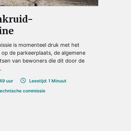
nkruid-
ine
ssie is momenteel druk met het
 op de parkeerplaats, de algemene
tsen van bewoners die dit door de
…
49 uur
Leestijd: 1 Minuut
echnische commissie