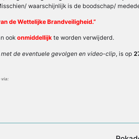
sschien/ waarschijnlijk is de boodschap/ mededel
van de Wettelijke Brandveiligheid.”
an ook
onmiddellijk
te worden verwijderd.
 met de eventuele gevolgen en video-clip
, is op
2
 via:
Rokad