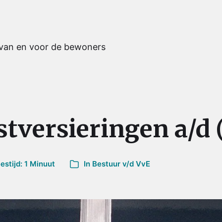
 van en voor de bewoners
tversieringen a/d 
stijd: 1 Minuut
In
Bestuur v/d VvE