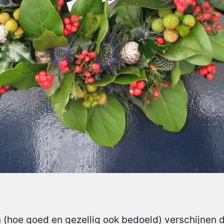
 (hoe goed en gezellig ook bedoeld) verschijnen 