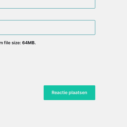
 file size:
64MB.