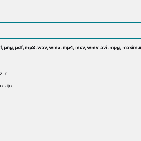
gif, png, pdf, mp3, wav, wma, mp4, mov, wmv, avi, mpg
, maximum
zijn.
n zijn.