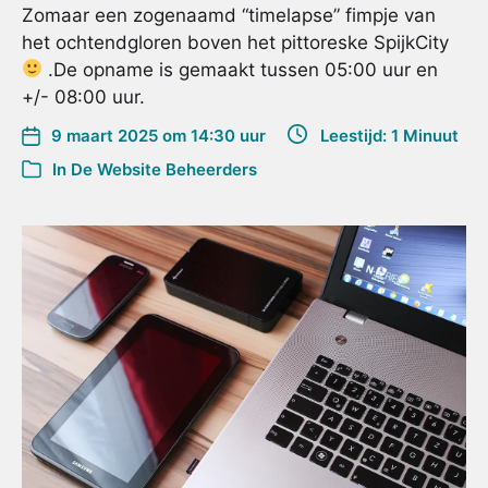
Zomaar een zogenaamd “timelapse” fimpje van
het ochtendgloren boven het pittoreske SpijkCity
.De opname is gemaakt tussen 05:00 uur en
+/- 08:00 uur.
9 maart 2025 om 14:30 uur
Leestijd: 1 Minuut
In
De Website Beheerders