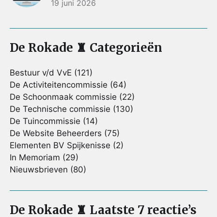
19 juni 2026
De Rokade ♜ Categorieën
Bestuur v/d VvE
(121)
De Activiteitencommissie
(64)
De Schoonmaak commissie
(22)
De Technische commissie
(130)
De Tuincommissie
(14)
De Website Beheerders
(75)
Elementen BV Spijkenisse
(2)
In Memoriam
(29)
Nieuwsbrieven
(80)
De Rokade ♜ Laatste 7 reactie’s