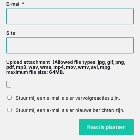
E-mail
*
Site
Upload attachment
(Allowed file types:
jpg, gif, png,
pdf, mp3, wav, wma, mp4, mov, wmv, avi, mpg
,
maximum file size:
64MB.
Stuur mij een e-mail als er vervolgreacties zijn.
Stuur mij een e-mail als er nieuwe berichten zijn.