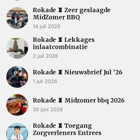
Rokade ♜ Zeer geslaagde
MidZomer BBQ
14 juli 2026
Rokade ♜ Lekkages
inlaatcombinatie
2 juli 2026
Rokade ♜ Nieuwsbrief Jul ’26
1 juli 2026
Rokade ♜ Midzomer bbq 2026
30 juni 2026
Rokade ♜ Toegang
Zorgverleners Entrees