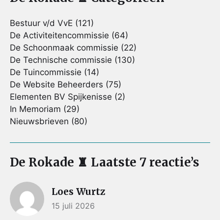
Bestuur v/d VvE
(121)
De Activiteitencommissie
(64)
De Schoonmaak commissie
(22)
De Technische commissie
(130)
De Tuincommissie
(14)
De Website Beheerders
(75)
Elementen BV Spijkenisse
(2)
In Memoriam
(29)
Nieuwsbrieven
(80)
De Rokade ♜ Laatste 7 reactie’s
Loes Wurtz
15 juli 2026