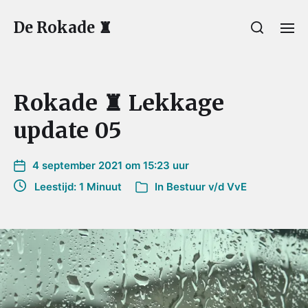
De Rokade ♜
Rokade ♜ Lekkage
update 05
4 september 2021 om 15:23 uur
Leestijd: 1 Minuut
In
Bestuur v/d VvE