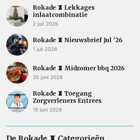
Rokade ♜ Lekkages
inlaatcombinatie
2 juli 2026
Rokade ♜ Nieuwsbrief Jul ’26
1 juli 2026
Rokade ♜ Midzomer bbq 2026
30 juni 2026
Rokade ♜ Toegang
Zorgverleners Entrees
19 juni 2026
De Rokade ♜ Categorieën