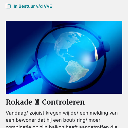
In
Bestuur v/d VvE
Rokade ♜ Controleren
Vandaag/ zojuist kregen wij de/ een melding van
een bewoner dat hij een bout/ ring/ moer
combinatie op zijn balkon heeft aangetroffen die