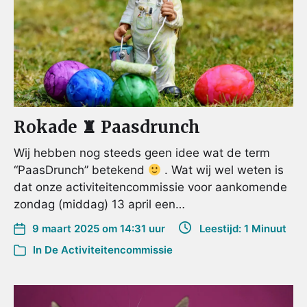
Rokade ♜ Paasdrunch
Wij hebben nog steeds geen idee wat de term
“PaasDrunch” betekend
. Wat wij wel weten is
dat onze activiteitencommissie voor aankomende
zondag (middag) 13 april een…
9 maart 2025 om 14:31 uur
Leestijd: 1 Minuut
In
De Activiteitencommissie