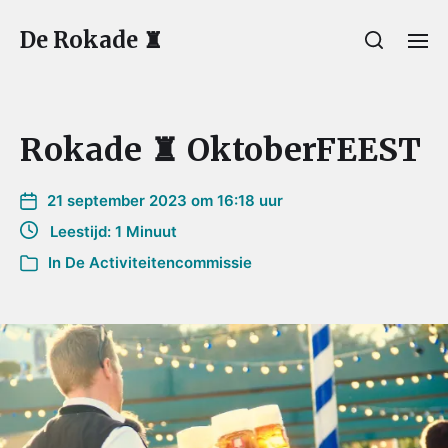
De Rokade ♜
Rokade ♜ OktoberFEEST
21 september 2023 om 16:18 uur
Leestijd: 1 Minuut
In
De Activiteitencommissie