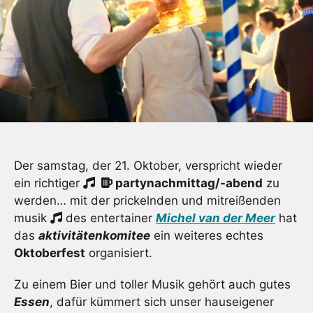
Der samstag, der 21. Oktober, verspricht wieder
ein richtiger
partynachmittag/-abend
zu
werden… mit der prickelnden und mitreißenden
musik
des entertainer
Michel van der Meer
hat
das
aktivitätenkomitee
ein weiteres echtes
Oktoberfest
organisiert.
Zu einem Bier und toller Musik gehört auch gutes
Essen
, dafür kümmert sich unser hauseigener