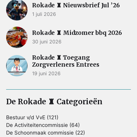
Rokade ♜ Nieuwsbrief Jul ’26
1 juli 2026
Rokade ♜ Midzomer bbq 2026
30 juni 2026
Rokade ♜ Toegang
Zorgverleners Entrees
19 juni 2026
De Rokade ♜ Categorieën
Bestuur v/d VvE
(121)
De Activiteitencommissie
(64)
De Schoonmaak commissie
(22)