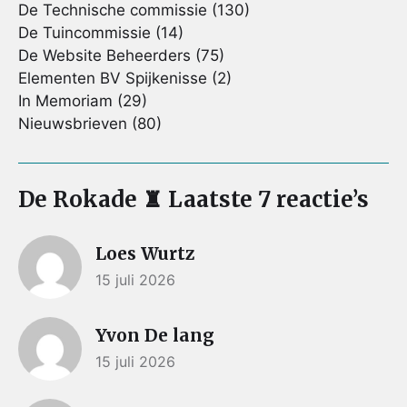
De Technische commissie
(130)
De Tuincommissie
(14)
De Website Beheerders
(75)
Elementen BV Spijkenisse
(2)
In Memoriam
(29)
Nieuwsbrieven
(80)
De Rokade ♜ Laatste 7 reactie’s
Loes Wurtz
15 juli 2026
Yvon De lang
15 juli 2026