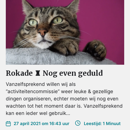
Rokade ♜ Nog even geduld
Vanzelfsprekend willen wij als
“activiteitencommissie” weer leuke & gezellige
dingen organiseren, echter moeten wij nog even
wachten tot het moment daar is. Vanzelfsprekend
kan een ieder wel gebruik…
27 april 2021 om 16:43 uur
Leestijd: 1 Minuut