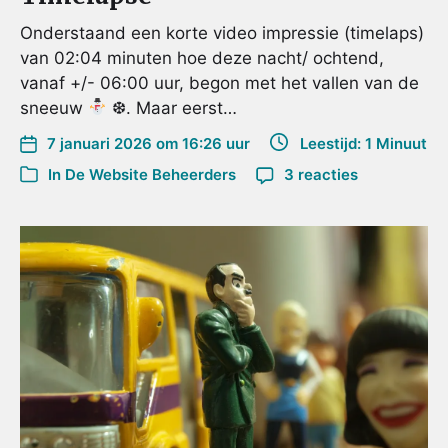
Onderstaand een korte video impressie (timelaps)
van 02:04 minuten hoe deze nacht/ ochtend,
vanaf +/- 06:00 uur, begon met het vallen van de
sneeuw
❆. Maar eerst…
7 januari 2026 om 16:26 uur
Leestijd: 1 Minuut
In
De Website Beheerders
3 reacties