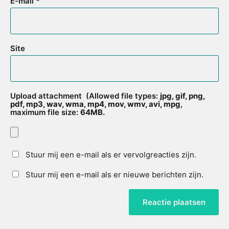
E-mail
*
Site
Upload attachment
(Allowed file types:
jpg, gif, png,
pdf, mp3, wav, wma, mp4, mov, wmv, avi, mpg
,
maximum file size:
64MB.
Stuur mij een e-mail als er vervolgreacties zijn.
Stuur mij een e-mail als er nieuwe berichten zijn.