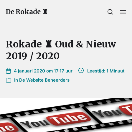
De Rokade ♜
Rokade ♜ Oud & Nieuw
2019 / 2020
4 januari 2020 om 17:17 uur
Leestijd: 1 Minuut
In
De Website Beheerders