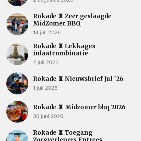
Rokade ♜ Zeer geslaagde
MidZomer BBQ
14 juli 2026
Rokade ♜ Lekkages
inlaatcombinatie
2 juli 2026
Rokade ♜ Nieuwsbrief Jul ’26
1 juli 2026
Rokade ♜ Midzomer bbq 2026
30 juni 2026
Rokade ♜ Toegang
Zorgverleners Entrees