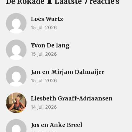
De Rokade ♜ Laatste 7 reactie’s
Loes Wurtz
15 juli 2026
Yvon De lang
15 juli 2026
Jan en Mirjam Dalmaijer
15 juli 2026
Liesbeth Graaff-Adriaansen
14 juli 2026
Jos en Anke Breel