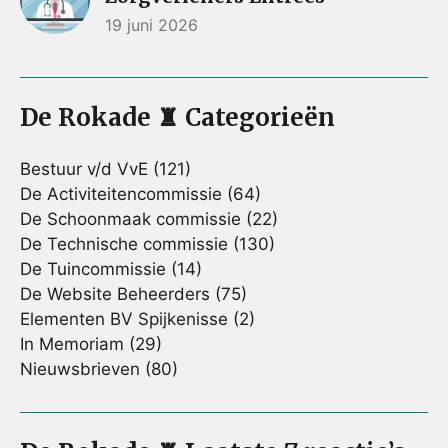
19 juni 2026
De Rokade ♜ Categorieën
Bestuur v/d VvE
(121)
De Activiteitencommissie
(64)
De Schoonmaak commissie
(22)
De Technische commissie
(130)
De Tuincommissie
(14)
De Website Beheerders
(75)
Elementen BV Spijkenisse
(2)
In Memoriam
(29)
Nieuwsbrieven
(80)