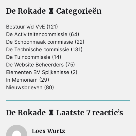
De Rokade ♜ Categorieën
Bestuur v/d VvE
(121)
De Activiteitencommissie
(64)
De Schoonmaak commissie
(22)
De Technische commissie
(131)
De Tuincommissie
(14)
De Website Beheerders
(75)
Elementen BV Spijkenisse
(2)
In Memoriam
(29)
Nieuwsbrieven
(80)
De Rokade ♜ Laatste 7 reactie’s
Loes Wurtz