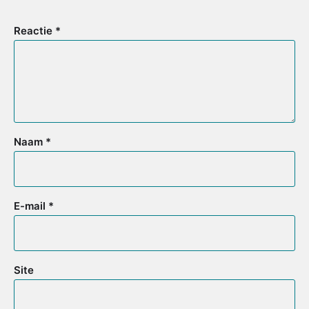
Reactie
*
Naam
*
E-mail
*
Site