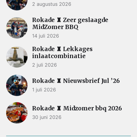
2 augustus 2026
Rokade ♜ Zeer geslaagde
MidZomer BBQ
14 juli 2026
Rokade ♜ Lekkages
inlaatcombinatie
2 juli 2026
Rokade ♜ Nieuwsbrief Jul ’26
1 juli 2026
Rokade ♜ Midzomer bbq 2026
30 juni 2026