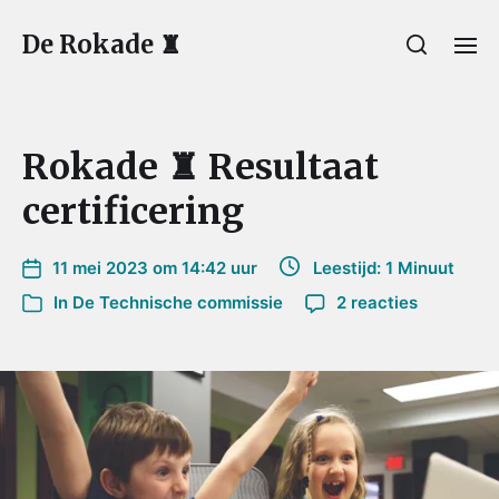
De Rokade ♜
Rokade ♜ Resultaat
certificering
11 mei 2023 om 14:42 uur
Leestijd: 1 Minuut
In
De Technische commissie
2 reacties