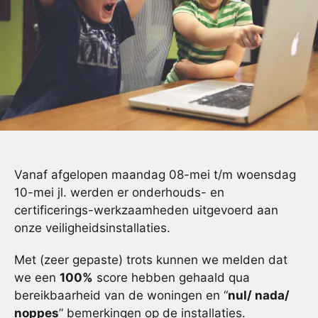
Vanaf afgelopen maandag 08-mei t/m woensdag
10-mei jl. werden er onderhouds- en
certificerings-werkzaamheden uitgevoerd aan
onze veiligheidsinstallaties.
Met (zeer gepaste) trots kunnen we melden dat
we een
100%
score hebben gehaald qua
bereikbaarheid van de woningen en “
nul/ nada/
noppes
” bemerkingen op de installaties.