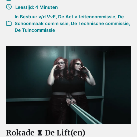
Leestijd: 4 Minuten
In
Bestuur v/d VvE
,
De Activiteitencommissie
,
De
Schoonmaak commissie
,
De Technische commissie
,
De Tuincommissie
Rokade ♜ De Lift(en)