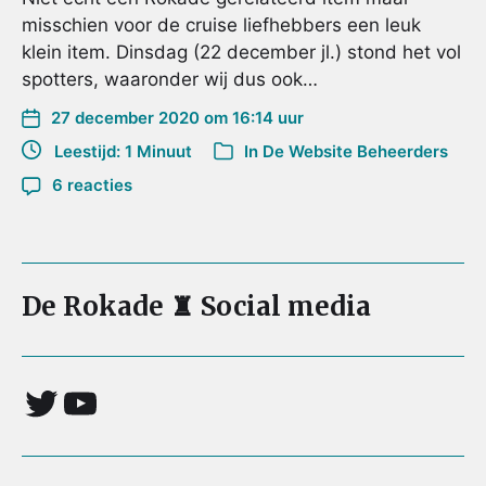
misschien voor de cruise liefhebbers een leuk
klein item. Dinsdag (22 december jl.) stond het vol
spotters, waaronder wij dus ook…
27 december 2020 om 16:14 uur
Leestijd: 1 Minuut
In
De Website Beheerders
6 reacties
De Rokade ♜ Social media