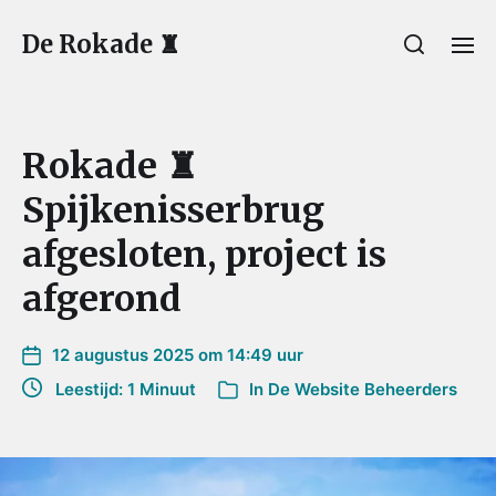
De Rokade ♜
Rokade ♜
Spijkenisserbrug
afgesloten, project is
afgerond
12 augustus 2025 om 14:49 uur
Leestijd: 1 Minuut
In
De Website Beheerders