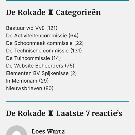
De Rokade ♜ Categorieën
Bestuur v/d VvE
(121)
De Activiteitencommissie
(64)
De Schoonmaak commissie
(22)
De Technische commissie
(131)
De Tuincommissie
(14)
De Website Beheerders
(75)
Elementen BV Spijkenisse
(2)
In Memoriam
(29)
Nieuwsbrieven
(80)
De Rokade ♜ Laatste 7 reactie’s
Loes Wurtz