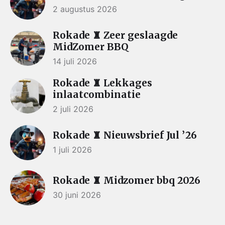
2 augustus 2026
Rokade ♜ Zeer geslaagde
MidZomer BBQ
14 juli 2026
Rokade ♜ Lekkages
inlaatcombinatie
2 juli 2026
Rokade ♜ Nieuwsbrief Jul ’26
1 juli 2026
Rokade ♜ Midzomer bbq 2026
30 juni 2026