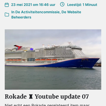
23 mei 2021 om 16:46 uur
Leestijd: 1 Minuut
In
De Activiteitencommissie
,
De Website
Beheerders
Rokade ♜ Youtube update 07
Niet echt een Rokade gerelateerd item maar