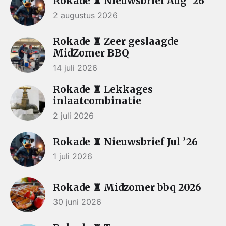
Rokade ♜ Nieuwsbrief Aug ’26
2 augustus 2026
Rokade ♜ Zeer geslaagde
MidZomer BBQ
14 juli 2026
Rokade ♜ Lekkages
inlaatcombinatie
2 juli 2026
Rokade ♜ Nieuwsbrief Jul ’26
1 juli 2026
Rokade ♜ Midzomer bbq 2026
30 juni 2026