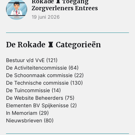
Rokade ♜ Toegang
Zorgverleners Entrees
19 juni 2026
De Rokade ♜ Categorieën
Bestuur v/d VvE
(121)
De Activiteitencommissie
(64)
De Schoonmaak commissie
(22)
De Technische commissie
(130)
De Tuincommissie
(14)
De Website Beheerders
(75)
Elementen BV Spijkenisse
(2)
In Memoriam
(29)
Nieuwsbrieven
(80)