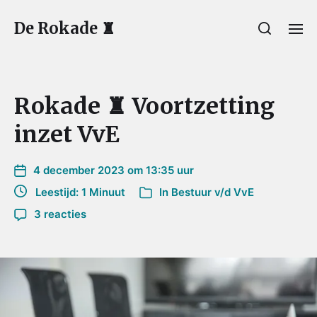
De Rokade ♜
Rokade ♜ Voortzetting
inzet VvE
4 december 2023 om 13:35 uur
Leestijd: 1 Minuut
In
Bestuur v/d VvE
3 reacties