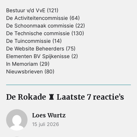
Bestuur v/d VvE
(121)
De Activiteitencommissie
(64)
De Schoonmaak commissie
(22)
De Technische commissie
(130)
De Tuincommissie
(14)
De Website Beheerders
(75)
Elementen BV Spijkenisse
(2)
In Memoriam
(29)
Nieuwsbrieven
(80)
De Rokade ♜ Laatste 7 reactie’s
Loes Wurtz
15 juli 2026