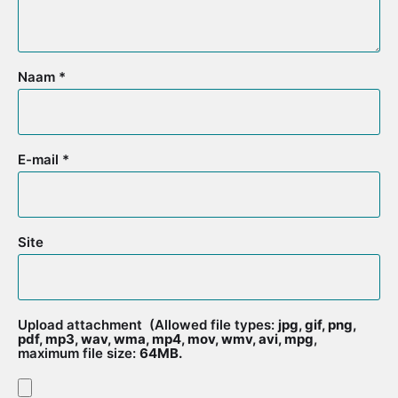
Naam
*
E-mail
*
Site
Upload attachment
(Allowed file types:
jpg, gif, png,
pdf, mp3, wav, wma, mp4, mov, wmv, avi, mpg
,
maximum file size:
64MB.