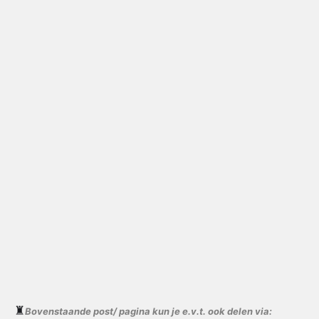
♜
Bovenstaande post/ pagina kun je e.v.t. ook delen via: