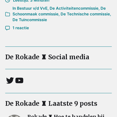
Leestijd: 3 Minuten
In
Bestuur v/d VvE
,
De Activiteitencommissie
,
De
Schoonmaak commissie
,
De Technische commissie
,
De Tuincommissie
1 reactie
De Rokade ♜ Social media
De Rokade ♜ Laatste 9 posts
Rokade ♜ Hoe te handelen bij