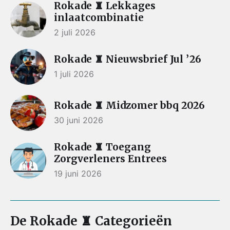
Rokade ♜ Lekkages
inlaatcombinatie
2 juli 2026
Rokade ♜ Nieuwsbrief Jul ’26
1 juli 2026
Rokade ♜ Midzomer bbq 2026
30 juni 2026
Rokade ♜ Toegang
Zorgverleners Entrees
19 juni 2026
De Rokade ♜ Categorieën