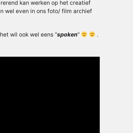
rerend kan werken op het creatief
 wel even in ons foto/ film archief
et wil ook wel eens “
spoken
”
.