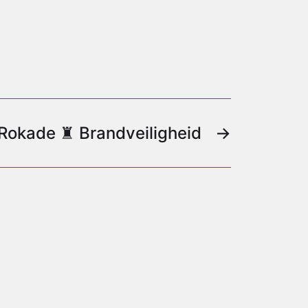
Rokade ♜ Brandveiligheid
→