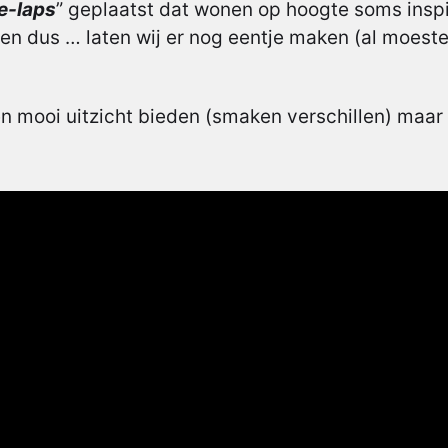
e-laps
” geplaatst dat wonen op hoogte soms inspi
ten dus … laten wij er nog eentje maken (al moesten
mooi uitzicht bieden (smaken verschillen) maar h