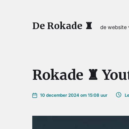
De Rokade ♜
de website
Rokade ♜ Yout
10 december 2024 om 15:08 uur
Lee