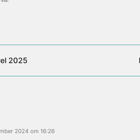
 via:
el 2025
ember 2024 om 16:26