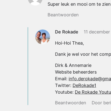
Super leuk en mooi om te zien
Beantwoorden
De Rokade
11 december
Hoi-Hoi Thea,
Dank je wel voor het com
Dirk & Annemarie
Website beheerders
Email:
info.derokade@gma
Twitter:
DeRokade1
Youtube:
De Rokade Youtu
Beantwoorden
Door ber