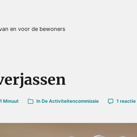
 van en voor de bewoners
verjassen
1 Minuut
In
De Activiteitencommissie
1 reactie