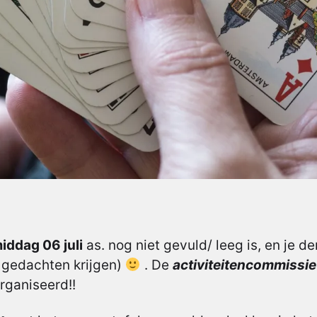
ddag 06 juli
as. nog niet gevuld/ leeg is, en je de
 gedachten krijgen)
. De
activiteitencommissie
rganiseerd!!