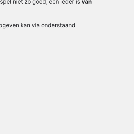
spel niet zo goed, een ieder is
van
pgeven kan via onderstaand