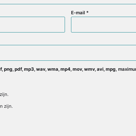
E-mail
*
gif, png, pdf, mp3, wav, wma, mp4, mov, wmv, avi, mpg
, maximum
zijn.
n zijn.