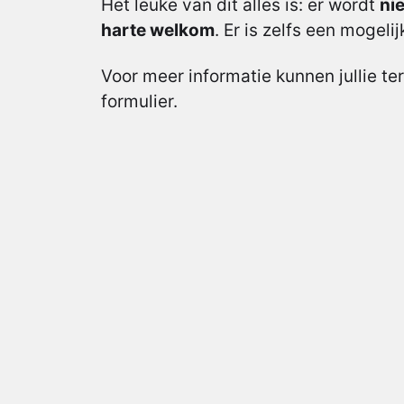
Het leuke van dit alles is: er wordt
nie
harte welkom
. Er is zelfs een mogel
Voor meer informatie kunnen jullie ter
formulier.