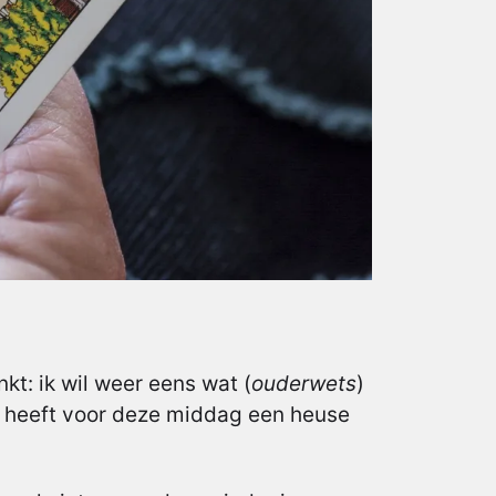
nkt: ik wil weer eens wat (
ouderwets
)
heeft voor deze middag een heuse