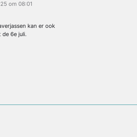
025 om 08:01
laverjassen kan er ook
de 6e juli.