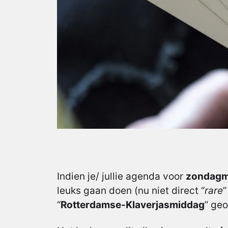
Indien je/ jullie agenda voor
zondagmi
leuks gaan doen (nu niet direct “
rare
”
“
Rotterdamse-Klaverjasmiddag
” geo