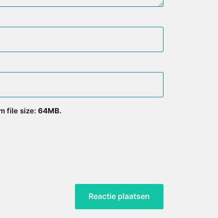
 file size:
64MB.