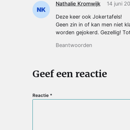
Nathalie Kromwijk
14 juni 2
Deze keer ook Jokertafels!
Geen zin in of kan men niet k
worden gejokerd. Gezellig! Tot 
Beantwoorden
Geef een reactie
Reactie
*