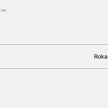
 via:
Roka