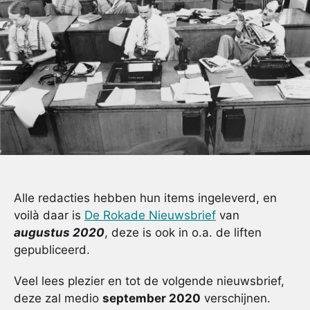
Alle redacties hebben hun items ingeleverd, en
voilà daar is
De Rokade Nieuwsbrief
van
augustus 2020
, deze is ook in o.a. de liften
gepubliceerd.
Veel lees plezier en tot de volgende nieuwsbrief,
deze zal medio
september 2020
verschijnen.